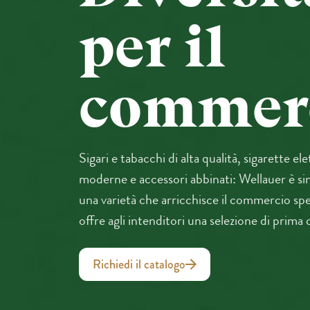
per il
commerc
Sigari e tabacchi di alta qualità, sigarette el
moderne e accessori abbinati: Wellauer è s
una varietà che arricchisce il commercio spe
offre agli intenditori una selezione di prima 
Richiedi il catalogo
Richiedi il catalogo