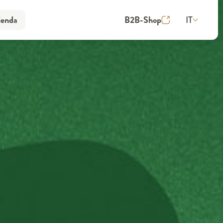
IT
ienda
B2B-Shop
ienda