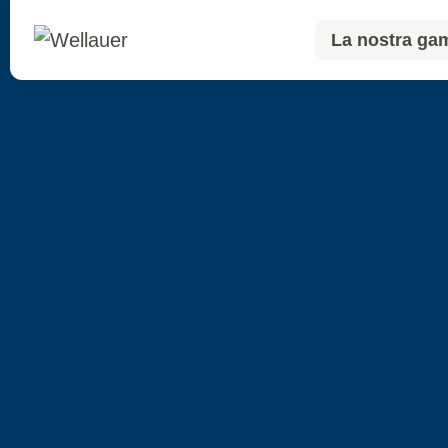
La nostra g
La nostra g