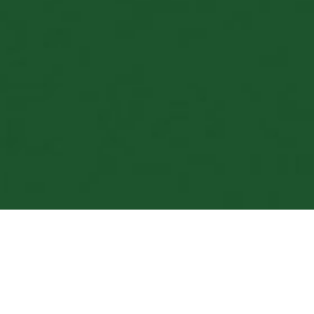
Offerte di lavoro in Wellauer
Ihre Chance zum