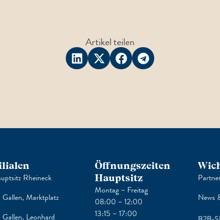
Artikel teilen
ilialen
Öffnungszeiten
Wich
uptsitz Rheineck
Hauptsitz
Partne
Montag – Freitag
. Gallen, Marktplatz
News &
08:00 – 12:00
13:15 – 17:00
. Gallen, Leonhard
B2B-S