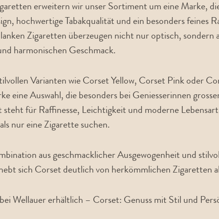
garetten erweitern wir unser Sortiment um eine Marke, die
ign, hochwertige Tabakqualität und ein besonders feines R
hlanken Zigaretten überzeugen nicht nur optisch, sondern
 und harmonischen Geschmack.
 stilvollen Varianten wie Corset Yellow, Corset Pink oder C
rke eine Auswahl, die besonders bei Geniesserinnen gross
t steht für Raffinesse, Leichtigkeit und moderne Lebensart 
 als nur eine Zigarette suchen.
bination aus geschmacklicher Ausgewogenheit und stilvol
hebt sich Corset deutlich von herkömmlichen Zigaretten a
 bei Wellauer erhältlich – Corset: Genuss mit Stil und Pers