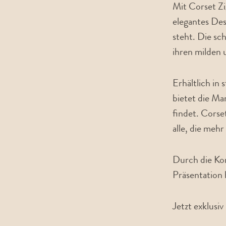
Mit Corset Zi
elegantes Des
steht. Die sc
ihren milden
Erhältlich in
bietet die Ma
findet. Corse
alle, die mehr
Durch die Kom
Präsentation 
Jetzt exklusiv