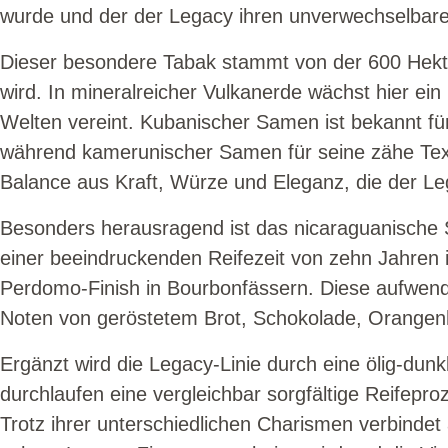
wurde und der der Legacy ihren unverwechselbaren
Dieser besondere Tabak stammt von der 600 Hektar 
wird. In mineralreicher Vulkanerde wächst hier e
Welten vereint. Kubanischer Samen ist bekannt f
während kamerunischer Samen für seine zähe Textu
Balance aus Kraft, Würze und Eleganz, die der Le
Besonders herausragend ist das nicaraguanische S
einer beeindruckenden Reifezeit von zehn Jahren 
Perdomo-Finish in Bourbonfässern. Diese aufwendig
Noten von geröstetem Brot, Schokolade, Orangen
Ergänzt wird die Legacy-Linie durch eine ölig-du
durchlaufen eine vergleichbar sorgfältige Reifep
Trotz ihrer unterschiedlichen Charismen verbinde