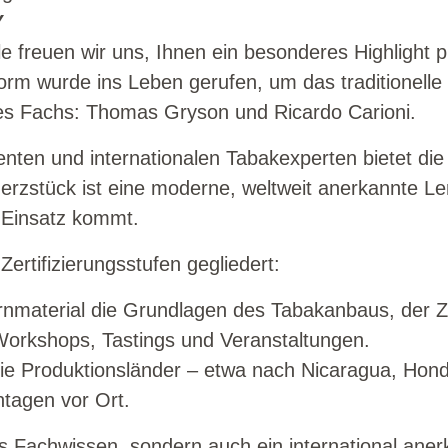
Y
 freuen wir uns, Ihnen ein besonderes Highlight 
rm wurde ins Leben gerufen, um das traditionelle
hres Fachs: Thomas Gryson und Ricardo Carioni.
nten und internationalen Tabakexperten bietet di
Herzstück ist eine moderne, weltweit anerkannte Le
 Einsatz kommt.
ertifizierungsstufen gegliedert:
ernmaterial die Grundlagen des Tabakanbaus, der 
Workshops, Tastings und Veranstaltungen.
n die Produktionsländer – etwa nach Nicaragua, Hon
ntagen vor Ort.
s Fachwissen, sondern auch ein international anerk