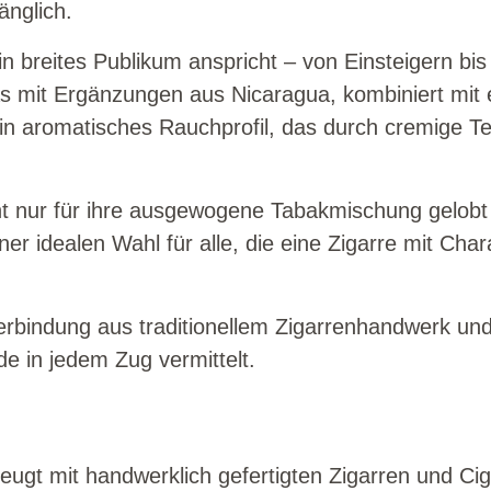
änglich.
in breites Publikum anspricht – von Einsteigern bi
s mit Ergänzungen aus Nicaragua, kombiniert mit
in aromatisches Rauchprofil, das durch cremige T
t nur für ihre ausgewogene Tabakmischung gelobt w
ner idealen Wahl für alle, die eine Zigarre mit Ch
 Verbindung aus traditionellem Zigarrenhandwerk
de in jedem Zug vermittelt.
ugt mit handwerklich gefertigten Zigarren und Ciga