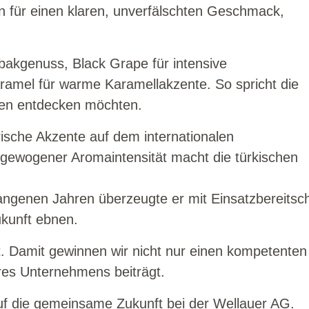
n für einen klaren, unverfälschten Geschmack,
abakgenuss, Black Grape für intensive
amel für warme Karamellakzente. So spricht die
gen entdecken möchten.
rische Akzente auf dem internationalen
sgewogener Aromaintensität macht die türkischen
gangenen Jahren überzeugte er mit Einsatzbereitsc
ukunft ebnen.
t. Damit gewinnen wir nicht nur einen kompetenten
eres Unternehmens beiträgt.
 auf die gemeinsame Zukunft bei der Wellauer AG.