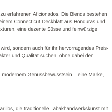
s zu erfahrenen Aficionados. Die Blends bestehen
 einem Connecticut-Deckblatt aus Honduras und
exturen, eine dezente Süsse und feinwürzige
ird, sondern auch für ihr hervorragendes Preis-
arakter und Qualität suchen, ohne dabei den
 und modernem Genussbewusstsein – eine Marke,
rillos, die traditionelle Tabakhandwerkskunst mit