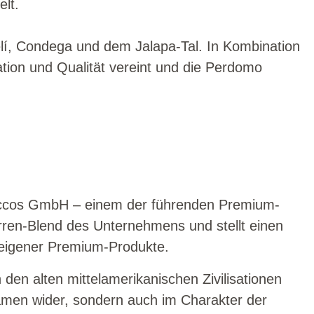
elt.
elí, Condega und dem Jalapa-Tal. In Kombination
ation und Qualität vereint und die Perdomo
baccos GmbH – einem der führenden Premium-
rren-Blend des Unternehmens und stellt einen
n eigener Premium-Produkte.
den alten mittelamerikanischen Zivilisationen
 Namen wider, sondern auch im Charakter der