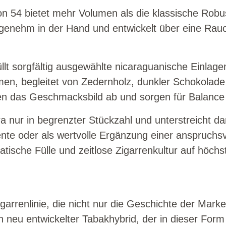
54 bietet mehr Volumen als die klassische Robust
ngenehm in der Hand und entwickelt über eine Rau
t sorgfältig ausgewählte nicaraguanische Einlagen 
men, begleitet von Zedernholz, dunkler Schokolade
den das Geschmacksbild ab und sorgen für Balance
 nur in begrenzter Stückzahl und unterstreicht dam
e oder als wertvolle Ergänzung einer anspruchsv
atische Fülle und zeitlose Zigarrenkultur auf höch
arrenlinie, die nicht nur die Geschichte der Marke
in neu entwickelter Tabakhybrid, der in dieser Form