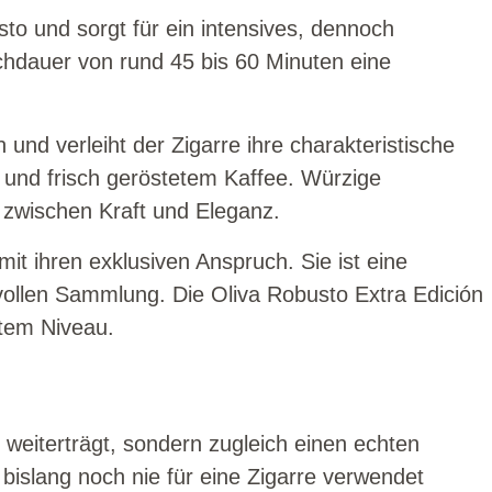
o und sorgt für ein intensives, dennoch
chdauer von rund 45 bis 60 Minuten eine
und verleiht der Zigarre ihre charakteristische
 und frisch geröstetem Kaffee. Würzige
 zwischen Kraft und Eleganz.
it ihren exklusiven Anspruch. Sie ist eine
ollen Sammlung. Die Oliva Robusto Extra Edición
stem Niveau.
 weiterträgt, sondern zugleich einen echten
 bislang noch nie für eine Zigarre verwendet