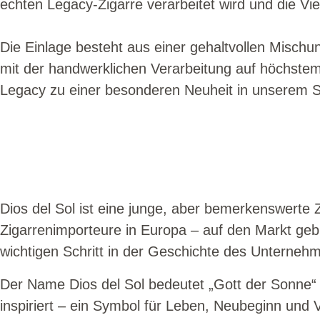
echten Legacy-Zigarre verarbeitet wird und die Vie
Die Einlage besteht aus einer gehaltvollen Misch
mit der handwerklichen Verarbeitung auf höchstem 
Legacy zu einer besonderen Neuheit in unserem S
Dios del Sol ist eine junge, aber bemerkenswert
Zigarrenimporteure in Europa – auf den Markt geb
wichtigen Schritt in der Geschichte des Unterneh
Der Name Dios del Sol bedeutet „Gott der Sonne“ u
inspiriert – ein Symbol für Leben, Neubeginn und V