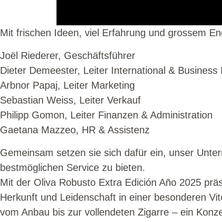
Mit frischen Ideen, viel Erfahrung und grossem 
Joël Riederer, Geschäftsführer
Dieter Demeester, Leiter International & Busines
Arbnor Papaj, Leiter Marketing
Sebastian Weiss, Leiter Verkauf
Philipp Gomon, Leiter Finanzen & Administration
Gaetana Mazzeo, HR & Assistenz
Gemeinsam setzen sie sich dafür ein, unser Unte
bestmöglichen Service zu bieten.
Mit der Oliva Robusto Extra Edición Año 2025 präse
Herkunft und Leidenschaft in einer besonderen Vi
vom Anbau bis zur vollendeten Zigarre – ein Konz