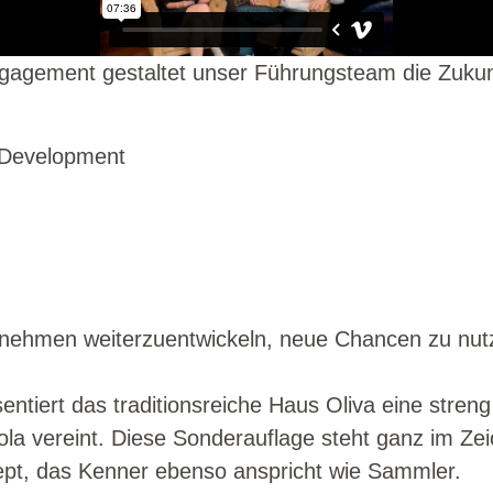
Engagement gestaltet unser Führungsteam die Zuku
s Development
rnehmen weiterzuentwickeln, neue Chancen zu nut
ntiert das traditionsreiche Haus Oliva eine streng 
tola vereint. Diese Sonderauflage steht ganz im Z
ept, das Kenner ebenso anspricht wie Sammler.