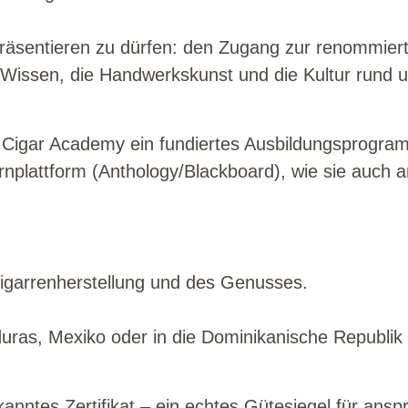
präsentieren zu dürfen: den Zugang zur renommier
 Wissen, die Handwerkskunst und die Kultur rund 
e Cigar Academy ein fundiertes Ausbildungsprogra
rnplattform (Anthology/Blackboard), wie sie auch a
Zigarrenherstellung und des Genusses.
duras, Mexiko oder in die Dominikanische Republik 
anntes Zertifikat – ein echtes Gütesiegel für ansp