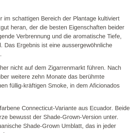
im schattigen Bereich der Plantage kultiviert
gut heran, der die besten Eigenschaften beider
gende Verbrennung und die aromatische Tiefe,
. Das Ergebnis ist eine aussergewöhnliche
.
her nicht auf dem Zigarrenmarkt führen. Nach
d über weitere zehn Monate das berühmte
en füllig-kräftigen Smoke, in dem Aficionados
gfarbene Connecticut-Variante aus Ecuador. Beide
Würze bewusst der Shade-Grown-Version unter.
guanische Shade-Grown Umblatt, das in jeder