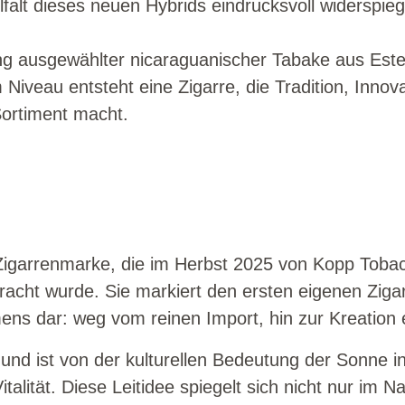
lfalt dieses neuen Hybrids eindrucksvoll widerspieg
ung ausgewählter nicaraguanischer Tabake aus Est
Niveau entsteht eine Zigarre, die Tradition, Innov
ortiment macht.
e Zigarrenmarke, die im Herbst 2025 von Kopp To
racht wurde. Sie markiert den ersten eigenen Ziga
mens dar: weg vom reinen Import, hin zur Kreatio
nd ist von der kulturellen Bedeutung der Sonne in 
italität. Diese Leitidee spiegelt sich nicht nur im