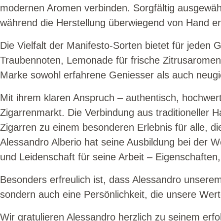
modernen Aromen verbinden. Sorgfältig ausgewähl
während die Herstellung überwiegend von Hand erfol
Die Vielfalt der Manifesto-Sorten bietet für jeden
Traubennoten, Lemonade für frische Zitrusaromen
Marke sowohl erfahrene Geniesser als auch neugi
Mit ihrem klaren Anspruch – authentisch, hochwer
Zigarrenmarkt. Die Verbindung aus traditioneller
Zigarren zu einem besonderen Erlebnis für alle, 
Alessandro Alberio hat seine Ausbildung bei der 
und Leidenschaft für seine Arbeit – Eigenschaften,
Besonders erfreulich ist, dass Alessandro unsere
sondern auch eine Persönlichkeit, die unsere Wer
Wir gratulieren Alessandro herzlich zu seinem erf