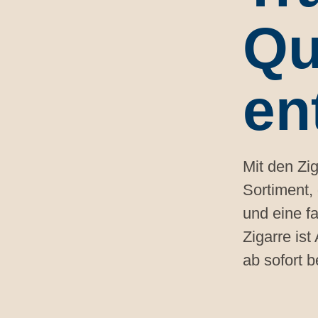
Qu
en
Mit den Zi
Sortiment, 
und eine f
Zigarre ist
ab sofort b