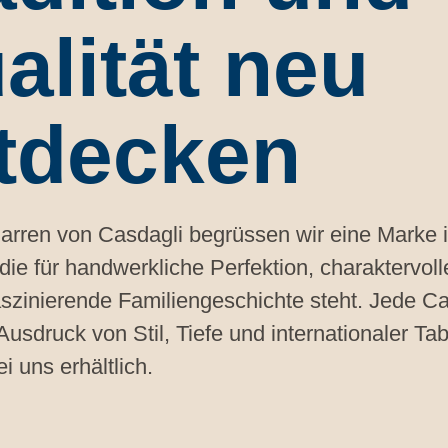
alität neu
tdecken
garren von Casdagli begrüssen wir eine Marke
die für handwerkliche Perfektion, charaktervol
aszinierende Familiengeschichte steht. Jede Ca
 Ausdruck von Stil, Tiefe und internationaler T
ei uns erhältlich.