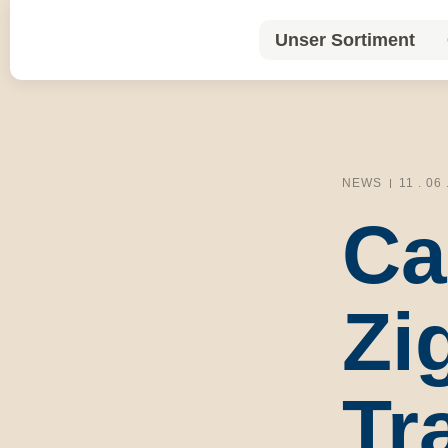
Unser Sortiment
Unser Sortiment
NEWS
11 . 06
Ca
Zi
Tr