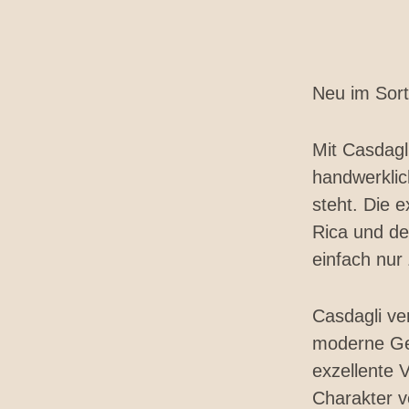
Neu im Sort
Mit Casdagl
handwerklic
steht. Die e
Rica und de
einfach nur
Casdagli ve
moderne Gen
exzellente 
Charakter v